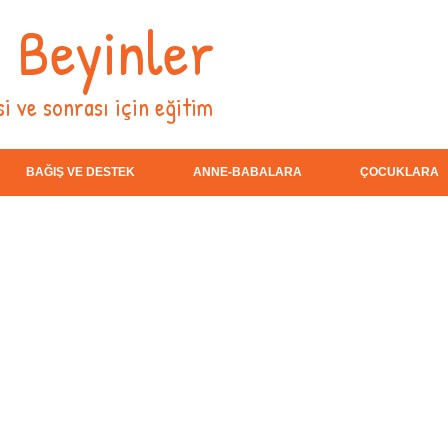
i Beyinler
i ve sonrası için eğitim
BAĞIŞ VE DESTEK
ANNE-BABALARA
ÇOCUKLARA
ek