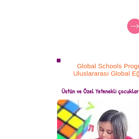
okulumuz açıldı
Bilgi için
Global Schools Prog
Uluslararası Global Eğ
Üstün ve Özel Yetenekli çocuklar i