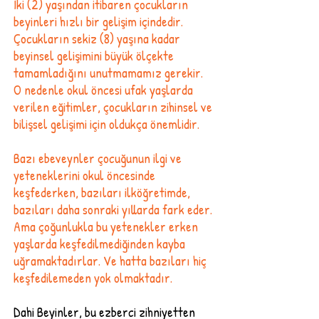
İki (2) yaşından itibaren çocukların
beyinleri hızlı bir gelişim içindedir.
Çocukların sekiz (8) yaşına kadar
beyinsel gelişimini büyük ölçekte
tamamladığını unutmamamız gerekir.
O nedenle okul öncesi ufak yaşlarda
verilen eğitimler, çocukların zihinsel ve
bilişsel gelişimi için oldukça önemlidir.
Bazı ebeveynler çocuğunun ilgi ve
yeteneklerini okul öncesinde
keşfederken, bazıları ilköğretimde,
bazıları daha sonraki yıllarda fark eder.
Ama çoğunlukla bu yetenekler erken
yaşlarda keşfedilmediğinden kayba
uğramaktadırlar. Ve hatta bazıları hiç
keşfedilemeden yok olmaktadır.
Dahi Beyinler, bu ezberci zihniyetten