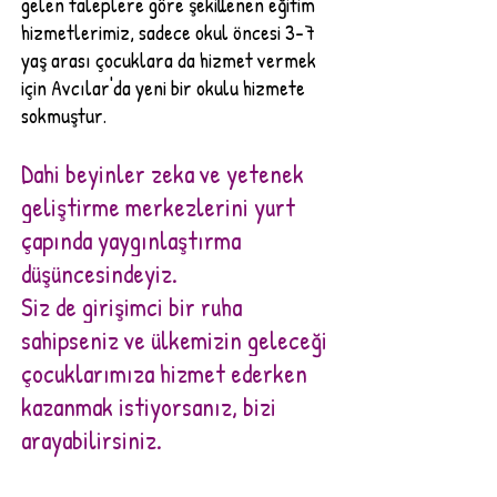
gelen taleplere göre şekillenen eğitim
hizmetlerimiz, sadece okul öncesi 3-7
yaş arası çocuklara da hizmet vermek
için Avcılar'da yeni bir okulu hizmete
sokmuştur.
Dahi beyinler zeka ve yetenek
geliştirme merkezlerini yurt
çapında yaygınlaştırma
düşüncesindeyiz.
Siz de girişimci bir ruha
sahipseniz ve ülkemizin geleceği
çocuklarımıza hizmet ederken
kazanmak istiyorsanız, bizi
arayabilirsiniz.