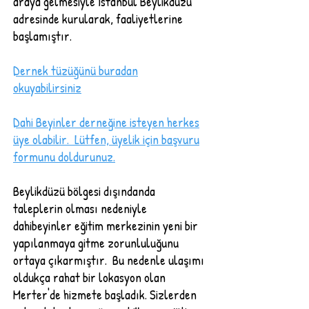
araya gelmesiyle İstanbul Beylikdüzü
adresinde kurularak, faaliyetlerine
başlamıştır.
Dernek tüzüğünü buradan
okuyabilirsiniz
Dahi Beyinler derneğine isteyen herkes
üye olabilir. Lütfen, üyelik için başvuru
formunu doldurunuz.
Beylikdüzü bölgesi dışındanda
taleplerin olması nedeniyle
dahibeyinler eğitim merkezinin yeni bir
yapılanmaya gitme zorunluluğunu
ortaya çıkarmıştır.
Bu nedenle ulaşımı
oldukça rahat bir lokasyon olan
Merter'de hizmete başladık. Sizlerden