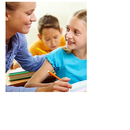
Nasıl aynı zevklere sahip
değilsek,
aynı zekaya ve
aynı yeteneklere de sahip