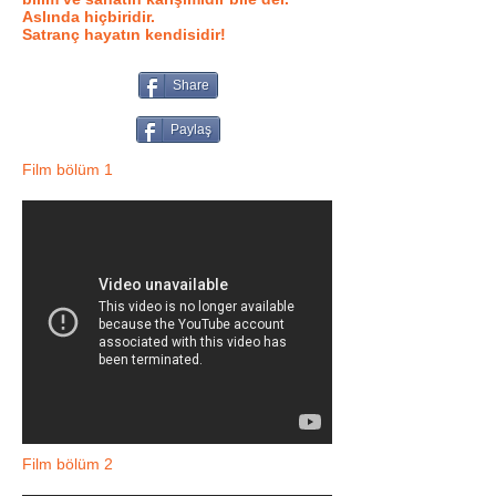
Aslında hiçbiridir.
Satranç hayatın kendisidir!
Share
Paylaş
Film bölüm 1
Film bölüm 2