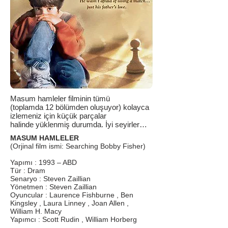
Masum hamleler filminin tümü
(toplamda 12 bölümden oluşuyor) kolayca
izlemeniz için küçük parçalar
halinde yüklenmiş durumda. İyi seyirler…
MASUM HAMLELER
(Orjinal film ismi: Searching Bobby Fisher)
Yapımı : 1993 – ABD
Tür : Dram
Senaryo : Steven Zaillian
Yönetmen : Steven Zaillian
Oyuncular : Laurence Fishburne , Ben
Kingsley , Laura Linney , Joan Allen ,
William H. Macy
Yapımcı : Scott Rudin , William Horberg