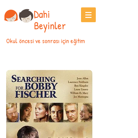
Dahi
Beyinler
Okul öncesi ve sonrası için eğitim