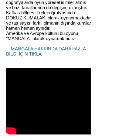
coğrafyalarda oyun yöresel isimler almış
ve bazı kurallarında da değişim olmuştur.
Kafkas bölgesi Türk coğrafyasında
DOKUZ KUMALAK olarak oynanmaktadır
ve taş sayısı farklı olmanın dışında kurallar
hemen hemen aynıdır.
Amerika ve Avrupa kültürü bu oyunu
"MANCALA" olarak oynamaktadır.
MANGALA HAKKINDA DAHA FAZLA
BİLGİ İÇİN TIKLA