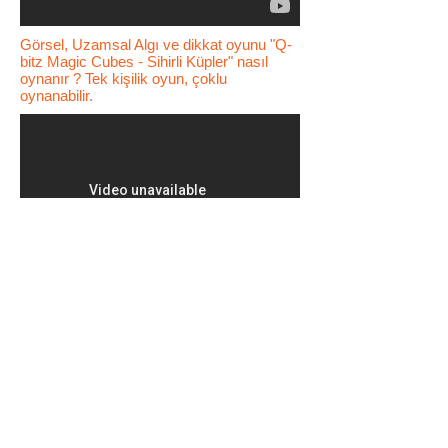
Görsel, Uzamsal Algı ve dikkat oyunu "Q-
bitz Magic Cubes - Sihirli Küpler" nasıl
oynanır ? Tek kişilik oyun, çoklu
oynanabilir.