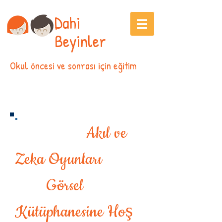
Dahi
Beyinler
Okul öncesi ve sonrası için eğitim
Akıl ve
Zeka Oyunları
Görsel
Kütüphanesine Hoş