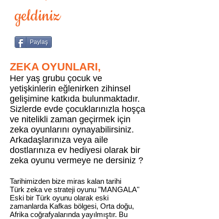
geldiniz
Paylaş
ZEKA OYUNLARI,
Her yaş grubu çocuk ve
yetişkinlerin eğlenirken zihinsel
gelişimine katkıda bulunmaktadır.
Sizlerde evde çocuklarınızla hoşça
ve nitelikli zaman geçirmek için
zeka oyunlarını oynayabilirsiniz.
Arkadaşlarınıza veya aile
dostlarınıza ev hediyesi olarak bir
zeka oyunu vermeye ne dersiniz ?
Tarihimizden bize miras kalan tarihi
Türk zeka ve strateji oyunu "MANGALA"
Eski bir Türk oyunu olarak eski
zamanlarda Kafkas bölgesi, Orta doğu,
Afrika coğrafyalarında yayılmıştır. Bu