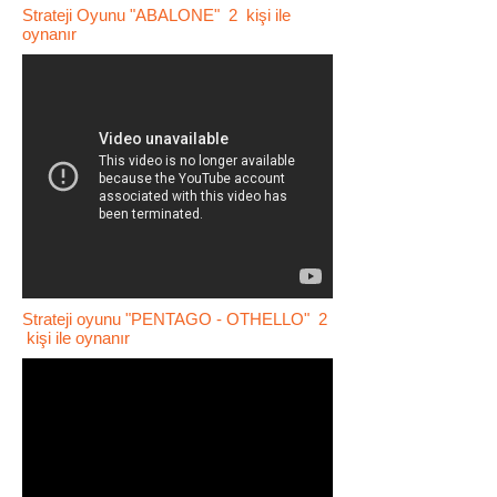
Strateji Oyunu "ABALONE" 2 kişi ile
oynanır
Strateji oyunu "PENTAGO - OTHELLO" 2
kişi ile oynanır