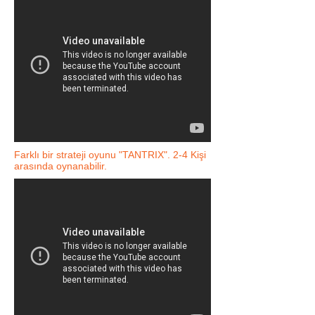
Farklı bir strateji oyunu "TANTRIX". 2-4 Kişi
arasında oynanabilir.