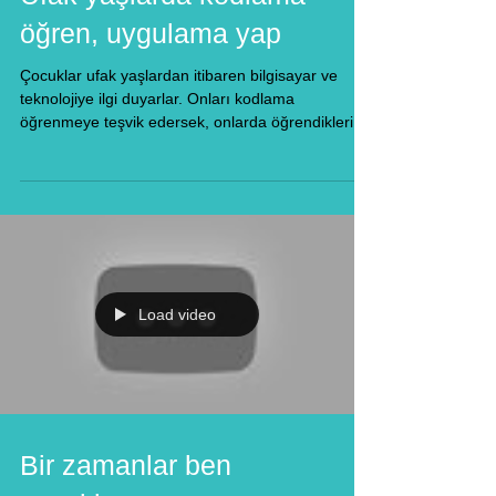
öğren, uygulama yap
Çocuklar ufak yaşlardan itibaren bilgisayar ve
teknolojiye ilgi duyarlar. Onları kodlama
öğrenmeye teşvik edersek, onlarda öğrendikleri...
Load video
Bir zamanlar ben