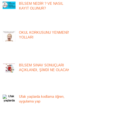
BİLSEM NEDİR ? VE NASIL
KAYIT OLUNUR?
OKUL KORKUSUNU YENMENİN
YOLLARI
BİLSEM SINAV SONUÇLARI
AÇIKLANDI, ŞİMDİ NE OLACAK?
Ufak yaşlarda kodlama öğren,
uygulama yap