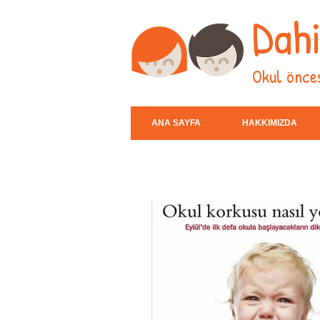
Dah
Okul önces
ANA SAYFA
HAKKIMIZDA