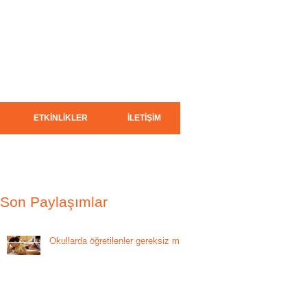
ETKİNLİKLER
İLETİŞİM
Son Paylaşımlar
Okullarda öğretilenler gereksiz mi?