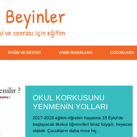
i Beyinler
i ve sonrası için eğitim
BAĞIŞ VE DESTEK
ANNE-BABALARA
ÇOCUKLARA
OKUL KORKUSUNU
YENMENİN YOLLARI
2017-2018 eğitim-öğretim hayatına 18 Eylül’de
başlayacak ilkokul öğrencileri biraz kaygılı, heyecanlı
olabilir. Çocukların daha önce hiç...