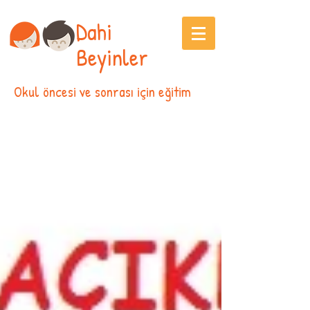
Dahi
Beyinler
Okul öncesi ve sonrası için eğitim