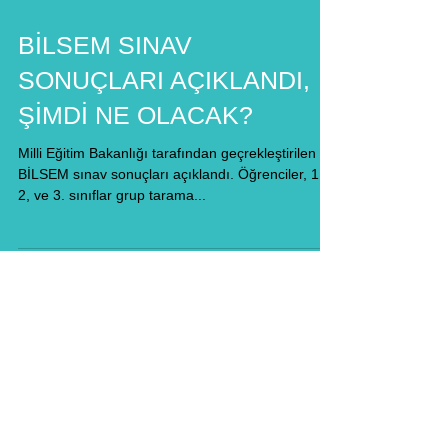
BİLSEM SINAV
SONUÇLARI AÇIKLANDI,
ŞİMDİ NE OLACAK?
Milli Eğitim Bakanlığı tarafından geçrekleştirilen
BİLSEM sınav sonuçları açıklandı. Öğrenciler, 1,
2, ve 3. sınıflar grup tarama...
Son Paylaşımlar