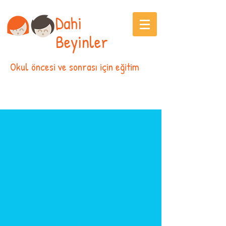
Dahi
Beyinler
Okul öncesi ve sonrası için eğitim