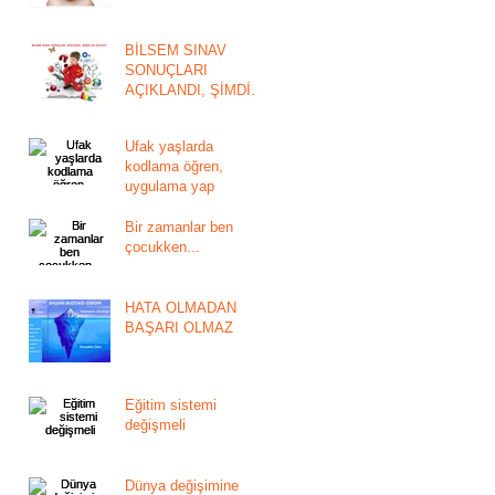
BİLSEM SINAV
SONUÇLARI
AÇIKLANDI, ŞİMDİ
NE OLACAK?
Ufak yaşlarda
kodlama öğren,
uygulama yap
Bir zamanlar ben
çocukken...
HATA OLMADAN
BAŞARI OLMAZ
Eğitim sistemi
değişmeli
Dünya değişimine