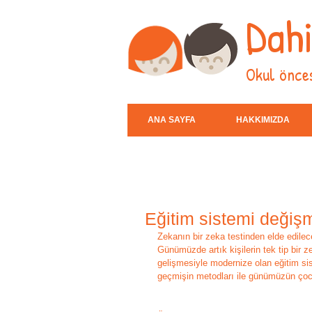
Dah
Okul önces
ANA SAYFA
HAKKIMIZDA
Eğitim sistemi değişm
Zekanın bir zeka testinden elde edile
Günümüzde artık kişilerin tek tip bir z
gelişmesiyle modernize olan eğitim si
geçmişin metodları ile günümüzün çocuk