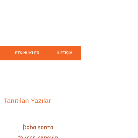
ETKİNLİKLER
İLETİŞİM
Tanıtılan Yazılar
Daha sonra
tekrar deneyin